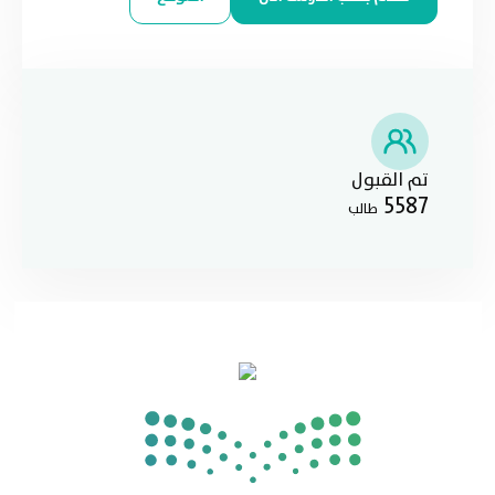
تم القبول
5587
طالب