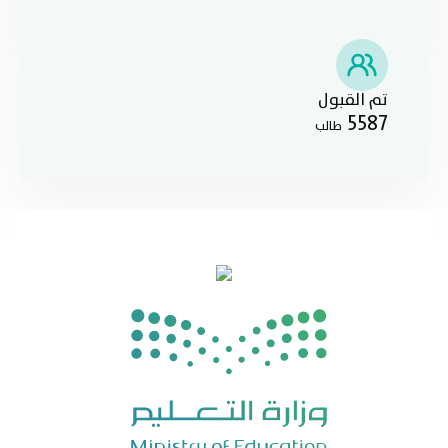
تم القبول
5587
طالب