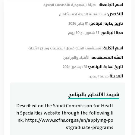
اسم الجامعة:
الهيئة السعودية للتخصصات الصحية
التخصص:
طب العناية الحرجة لدى لأطفال
تاريخ بداية البرنامج:
01 يناير 2026
مدة البرنامج:
35 شهور ، و 30 يوم
اسم الكلية:
مستشفى الملك فيصل التخصصي ومركز الأبحاث
الفئة المستهدفة:
الأطباء والجراحين
تاريخ نهاية البرنامج:
31 ديسمبر 2028
المدينة
مدينة الرياض
شروط الالتحاق بالبرنامج
Described on the Saudi Commission for Healt
h Specialties website through the following li
nk: https://www.scfhs.org.sa/en/applying-po
stgraduate-programs