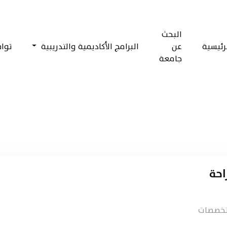
البحث
رئيسية
عن
البرامج الأكاديمية والتدريبية
توا
جامعة
احة
لتخصصات