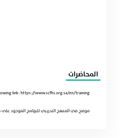
المحاضرات
lowing link: https://www.scfhs.org.sa/en/training
موضح في المنهج التدريبي للبرنامج الموجود على موقع الهيئة للسعود