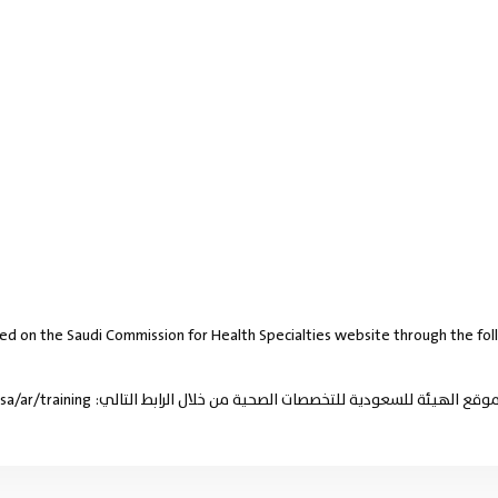
ded on the Saudi Commission for Health Specialties website through the fol
ية للتخصصات الصحية من خلال الرابط التالي: https://www.scfhs.org.sa/ar/training