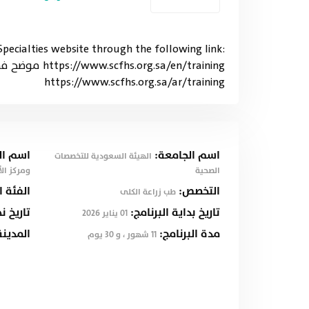
pecialties website through the following link:
/en/training
https://www.scfhs.org.sa/ar/training
اسم الجامعة:
اسم ال
الهيئة السعودية للتخصصات
الصحية
ومركز الأ
التخصص:
الفئة 
طب زراعة الكلى
تاريخ بداية البرنامج:
تاريخ ن
01 يناير 2026
مدة البرنامج:
المدين
11 شهور ، و 30 يوم