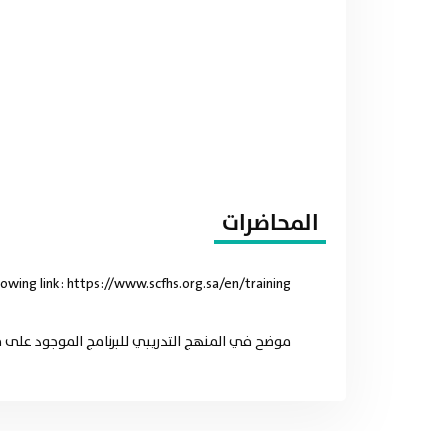
المحاضرات
lowing link: https://www.scfhs.org.sa/en/training
موضح في المنهج التدريبي للبرنامج الموجود على موقع الهيئة للسعود