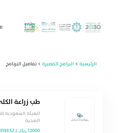
ال
الرئيسية
البرامج القصيرة
تفاصيل البرنامج
طب زراعة الكل
الهيئة السعودية ل
الصحية
12000 ريال / 3193.52 دولار