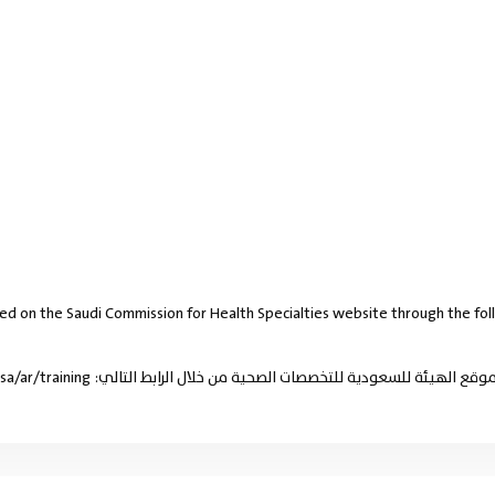
ded on the Saudi Commission for Health Specialties website through the fol
ية للتخصصات الصحية من خلال الرابط التالي: https://www.scfhs.org.sa/ar/training