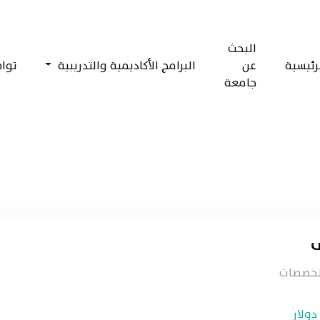
البحث
رئيسية
عن
البرامج الأكاديمية والتدريبية
توا
جامعة
ى
لتخصصات