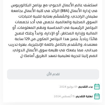
استكشف عالم الأعمال الحيوي مع برنامج البكالوريوس
في إدارة الأعمال (BBA) الرائد في كلية الأعمال بجامعة
سليمان الراجحي، والمُصمَّم بعناية لتلبية احتياجات
السوق المحلية والعالمية. تخصص في أحد تخصصات
البرنامج الرئيسية في المحاسبة ونظم المعلومات، أو
المالية وإدارة المخاطر، أو الإدارة، وابدأ رحلتك لتصبح
قائدًا ريادياً. يتميز هذا البرنامج المكون من 129 ساعة
معتمدة، والمُقدم بالكامل باللغة الإنجليزية، بفترة تدريب
ميداني، مما يضعك في طليعة سوق الأعمال الدولي.
انضم إلينا لتجربة تعليمية تمهد الطريق أمامك ل
تقدم الأن
بدء التقديم:
01 يوليو 2024
نهاية التقديم:
15 أغسطس 2024