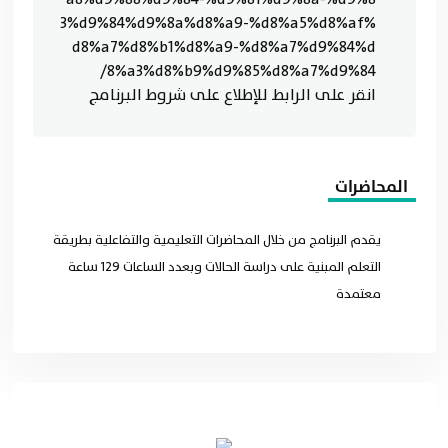
3%d9%84%d9%8a%d8%a9-%d8%a5%d8%af%
d8%a7%d8%b1%d8%a9-%d8%a7%d9%84%d
8%a3%d8%b9%d9%85%d8%a7%d9%84/
انقر على الرابط للإطلاع على شروط البرنامج
المحاضرات
يقدم البرنامج من خلال المحاضرات التعليمية والتفاعلية بطريقة
التعلم المبنية على دراسة الحالات وبعدد الساعات 129 ساعة
معتمدة