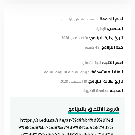
اسم الجامعة:
جامعة سليمان الراجحي
التخصص:
الإدارة
تاريخ بداية البرنامج:
18 أغسطس 2024
مدة البرنامج:
48 شهور
اسم الكلية:
كلية الأعمال
الفئة المستهدفة:
خريجو المرحلة الثانوية العامة
تاريخ نهاية البرنامج:
18 أغسطس 2028
المدينة
محافظة البكيرية
شروط الالتحاق بالبرنامج
https://sr.edu.sa/site/ar/%d8%b4%d8%b1%d
9%88%d8%b7-%d8%a7%d9%84%d9%82%d8%
a8%d9%88%d9%84-%d9%81%d9%8a-%d9%8